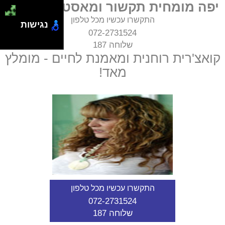
יפה מומחית תקשור ומאסטר בהילינג
התקשרו עכשיו מכל טלפון
נגישות
072-2731524
שלוחה 187
קואצ'רית רוחנית ומאמנת לחיים - מומלץ
מאד!
התקשרו עכשיו מכל טלפון
072-2731524
שלוחה 187