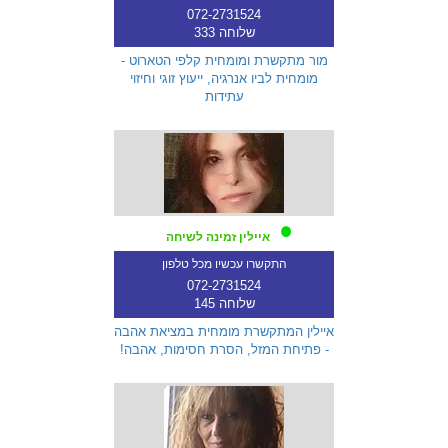
072-2731524
שלוחה 333
מור מתקשרת ומומחית קלפי הטארוט -
מומחית לביו אנרגיה, ייעוץ זוגי וחיזוי
עתידות
איילין זמינה לשיחה
התקשרו עכשיו מכל טלפון
072-2731524
שלוחה 145
איילין המתקשרת מומחית במציאת אהבה
- פתיחת המזל, הסרת חסימות, אהבה!