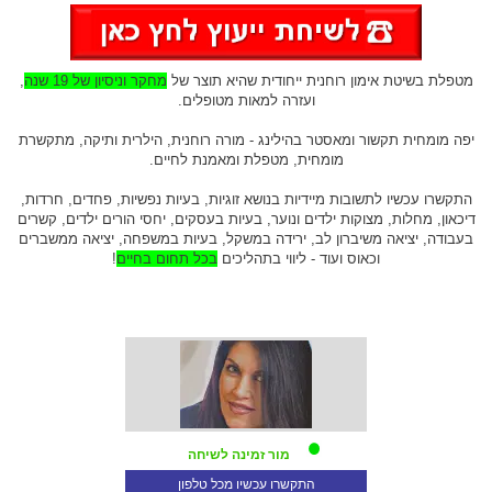
מטפלת בשיטת אימון רוחנית ייחודית שהיא תוצר של
מחקר וניסיון של 19 שנה
,
ועזרה למאות מטופלים.
יפה מומחית תקשור ומאסטר בהילינג - מורה רוחנית, הילרית ותיקה, מתקשרת
מומחית, מטפלת ומאמנת לחיים.
התקשרו עכשיו לתשובות מיידיות בנושא זוגיות, בעיות נפשיות, פחדים, חרדות,
דיכאון, מחלות, מצוקות ילדים ונוער, בעיות בעסקים, יחסי הורים ילדים, קשרים
בעבודה, יציאה משיברון לב, ירידה במשקל, בעיות במשפחה, יציאה ממשברים
וכאוס ועוד - ליווי בתהליכים
בכל תחום בחיים
!
מור זמינה לשיחה
התקשרו עכשיו מכל טלפון