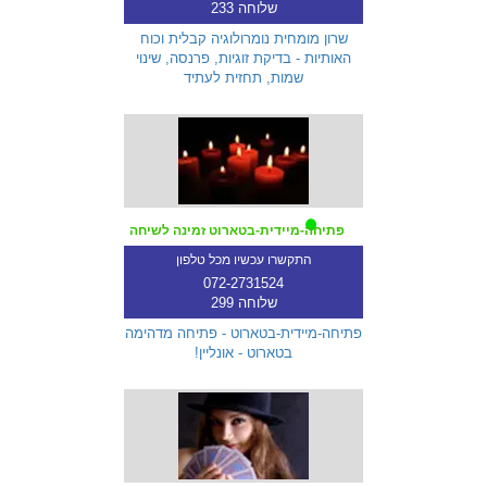
שלוחה 233
שרון מומחית נומרולוגיה קבלית וכוח
האותיות - בדיקת זוגיות, פרנסה, שינוי
שמות, תחזית לעתיד
פתיחה-מיידית-בטארוט זמינה לשיחה
התקשרו עכשיו מכל טלפון
072-2731524
שלוחה 299
פתיחה-מיידית-בטארוט - פתיחה מדהימה
בטארוט - אונליין!