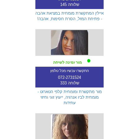
שלוחה 145
איילין המתקשרת מומחית במציאת אהבה
- פתיחת המזל, הסרת חסימות, אהבה!
מור זמינה לשיחה
התקשרו עכשיו מכל טלפון
072-2731524
שלוחה 333
מור מתקשרת ומומחית קלפי הטארוט -
מומחית לביו אנרגיה, ייעוץ זוגי וחיזוי
עתידות