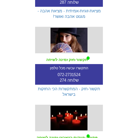
שלוחה 287
מציאת-זוגיות-אמיתית - מציאת אהבה -
מגנוט אהבה ואושר!
תקשור-חזק זמינה לשיחה
התקשרו עכשיו מכל טלפון
072-2731524
שלוחה 274
תקשור-חזק - המתקשרות הכי החזקות
בישראל
פתיחה-מיידית-בטארוט זמינה לשיחה