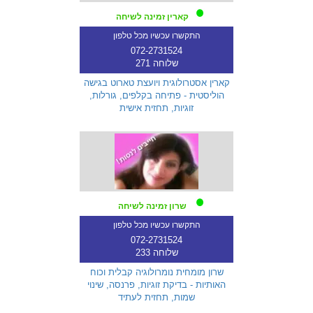
קארין זמינה לשיחה
התקשרו עכשיו מכל טלפון
072-2731524
שלוחה 271
קארין אסטרולוגית ויועצת טארוט בגישה
הוליסטית - פתיחה בקלפים, גורלות,
זוגיות, תחזית אישית
שרון זמינה לשיחה
התקשרו עכשיו מכל טלפון
072-2731524
שלוחה 233
שרון מומחית נומרולוגיה קבלית וכוח
האותיות - בדיקת זוגיות, פרנסה, שינוי
שמות, תחזית לעתיד