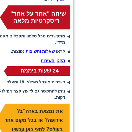
שיחה "אחד על אחד"
דיסקרטיות מלאה
מתקשרים מכל טלפון ומקבלים מענה
מיידי.
קראו
שאלות ותשובות
נפוצות.
תקנון השירות
.
24 שעות ביממה
השירות מוגבל מגילאי 18 ומעלה
ניתן להתקשר ג
דקות...