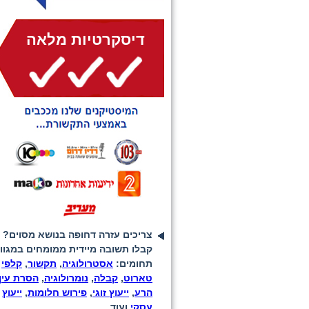
דיסקרטיות מלאה
צריכים עזרה דחופה בנושא מסוים?
קבלו תשובה מיידית ממומחים במגוון
תחומים:
אסטרולוגיה
,
תקשור
,
קלפי
טארוט
,
קבלה
,
נומרולוגיה
,
הסרת עין
הרע
,
ייעוץ זוגי
,
פירוש חלומות
,
ייעוץ
עסקי
ועוד...