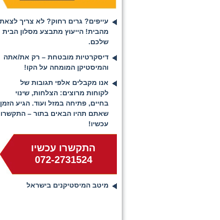
עייפים? גרים רחוק? לא צריך לצאת
מהבית! הייעוץ מתבצע מסלון הבית
שלכם.
דיסקרטיות מובטחת – רק את/אתה
והמיסטיקן המומחה על הקו!
אנו מקבלים אלפי תגובות של
לקוחות מרוצים: הצלחות, שינוי
בחיים, פתיחה במזל ועוד. הגיע הזמן
שאתם תהיו הבאים בתור – התקשרו
עכשיו!
התקשרו עכשיו
072-2731524
מיטב המיסטיקנים בישראל