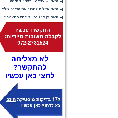
האם יש עליי עין רעה? חסימה?
האם אצליח למכור את הדירה שלי?
האם בן הזוג
נכון
לי? יש התאמה?
התקשרו עכשיו
לקבלת תשובות מיידיות:
072-2731524
לא מצליחה
להתקשר?
לחצי כאן עכשיו