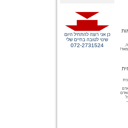
ות
כן אני רוצה להתחיל היום
שינוי לטובה בחיים שלי
072-2731524
,
מאד!
ית
ית
אדם
האדם
ל
–