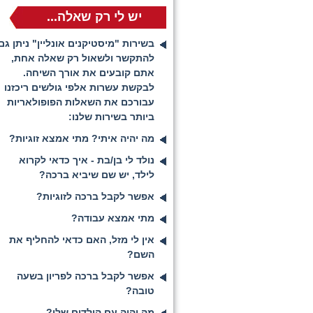
יש לי רק שאלה...
בשירות "מיסטיקנים אונליין" ניתן גם
להתקשר ולשאול רק שאלה אחת,
אתם קובעים את אורך השיחה.
לבקשת עשרות אלפי גולשים ריכזנו
עבורכם את השאלות הפופולאריות
ביותר בשירות שלנו:
מה יהיה איתי? מתי אמצא זוגיות?
נולד לי בן/בת - איך כדאי לקרוא
לילד, יש שם שיביא ברכה?
אפשר לקבל ברכה לזוגיות?
מתי אמצא עבודה?
אין לי מזל, האם כדאי להחליף את
השם?
אפשר לקבל ברכה לפריון בשעה
טובה?
מה יהיה עם הילדים שלי?