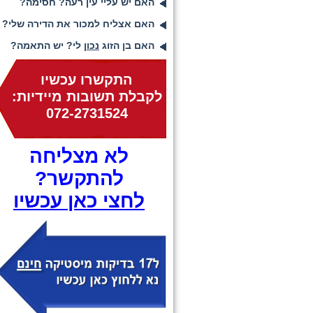
האם יש עליי עין רעה? חסימה?
האם אצליח למכור את הדירה שלי?
האם בן הזוג
נכון
לי? יש התאמה?
התקשרו עכשיו
לקבלת תשובות מיידיות:
072-2731524
לא מצליחה
להתקשר?
לחצי כאן עכשיו