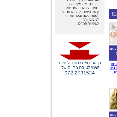
והדרכה. את מקסימה
וחמה. קיבלתי ממך יחס
אישי, חיזקת אותי וגרמת לי
ם!
לשנות גישה ובכך את חיי
לטובים יותר.
ע.מאזור המרכז.
ים
טלפון
כן אני רוצה להתחיל היום
יחת
שינוי לטובה בחיים שלי
דהים
ות
072-2731524
טלפון