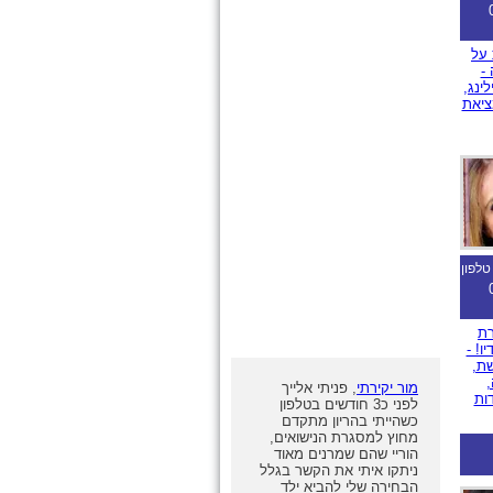
על
-
ינג,
ציאת
טלפון
ת
! -
ת,
מור יקירתי
, פניתי אלייך
דות
לפני כ3 חודשים בטלפון
כשהייתי בהריון מתקדם
מחוץ למסגרת הנישואים,
הוריי שהם שמרנים מאוד
ניתקו איתי את הקשר בגלל
הבחירה שלי להביא ילד