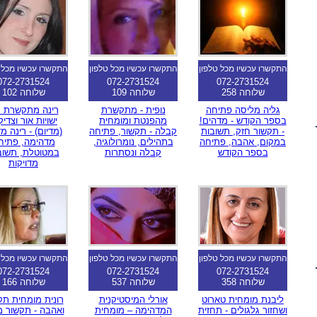
התקשרו עכשיו מכל טלפון
התקשרו עכשיו מכל טלפון
התקשרו עכשיו מכל 
072-2731524
072-2731524
072-2731524
שלוחה 258
שלוחה 109
שלוחה 102
גליה מליסה פתיחה
נופית - מתקשרת
רינה מתקשרת 
בספר הקודש - מדהים!
מהפנטת ומומחית
ישויות אור וצדיק
- תקשור חזק, תשובות
קבלה - תקשור, פתיחה
(מדיום) - רינה מד
במקום, אהבה, פתיחה
בתהילים, נומרולוגיה,
מדהימה, פתיח
בספר הקודש
קבלה ונסתרות
במטוטלת, תשוב
מדויקות
התקשרו עכשיו מכל טלפון
התקשרו עכשיו מכל טלפון
התקשרו עכשיו מכל 
072-2731524
072-2731524
072-2731524
שלוחה 358
שלוחה 537
שלוחה 166
ליבנת מומחית טארוט
אורלי המיסטיקנית
רונית מומחית תק
ושחזור גלגולים - תחזית
המדהימה – מומחית
ואהבה - תקשור מ