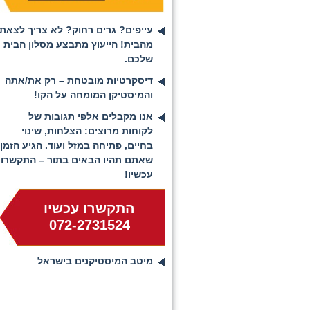
עייפים? גרים רחוק? לא צריך לצאת
מהבית! הייעוץ מתבצע מסלון הבית
שלכם.
דיסקרטיות מובטחת – רק את/אתה
והמיסטיקן המומחה על הקו!
אנו מקבלים אלפי תגובות של
לקוחות מרוצים: הצלחות, שינוי
בחיים, פתיחה במזל ועוד. הגיע הזמן
שאתם תהיו הבאים בתור – התקשרו
עכשיו!
התקשרו עכשיו
072-2731524
מיטב המיסטיקנים בישראל