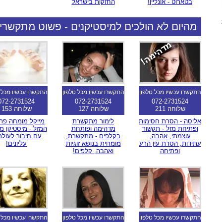
בטארוט - אונליין!
החזקות בישראל
מהיום לא הולכים למיסטיקנים - פשוט מתקשרי
מומלץ הגולש
התקשרו עכשיו מכל טלפון
התקשרו עכשיו מכל טלפון
התקשרו עכשיו מכל 
072-2731524
072-2731524
072-2731524
שלוחה 211
שלוחה 127
שלוחה 153
אליסה - הסרת חסימות
לימור מתקשרת
מייקל מומחה פת
ופתיחת מזל - תקשור
מדהימה ופותחת
המזל - מיסטיקן מ
עוצמתי, אהבה,
בקלפים - מתקשרת,
עם חיבור לעולמ
עתידות, הסרת עין הרע
מומחית בנושא זוגיות
עליונים!
ופתיחה
ואהבה, קלפים!
התקשרו עכשיו מכל טלפון
התקשרו עכשיו מכל טלפון
התקשרו עכשיו מכל 