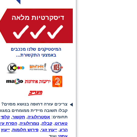
דיסקרטיות מלאה
צריכים עזרה דחופה בנושא מסוים?
קבלו תשובה מיידית ממומחים במגוון
תחומים:
אסטרולוגיה
,
תקשור
,
קלפי
טארוט
,
קבלה
,
נומרולוגיה
,
הסרת עין
הרע
,
ייעוץ זוגי
,
פירוש חלומות
,
ייעוץ
עסקי
ועוד...