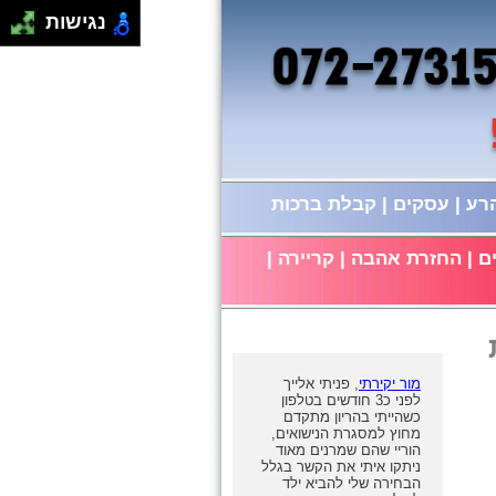
נגישות
הרע
|
עסקים
|
קבלת ברכות
ם
|
החזרת אהבה
|
קריירה
|
מור יקירתי
, פניתי אלייך
לפני כ3 חודשים בטלפון
כשהייתי בהריון מתקדם
מחוץ למסגרת הנישואים,
הוריי שהם שמרנים מאוד
ניתקו איתי את הקשר בגלל
הבחירה שלי להביא ילד