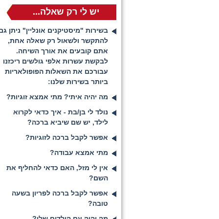
יש לי רק שאלה...
בשירות "מיסטיקנים אונליין" ניתן גם
להתקשר ולשאול רק שאלה אחת,
אתם קובעים את אורך השיחה.
לבקשת עשרות אלפי גולשים ריכזנו
עבורכם את השאלות הפופולאריות
ביותר בשירות שלנו:
מה יהיה איתי? מתי אמצא זוגיות?
נולד לי בן/בת - איך כדאי לקרוא
לילד, יש שם שיביא ברכה?
אפשר לקבל ברכה לזוגיות?
מתי אמצא עבודה?
אין לי מזל, האם כדאי להחליף את
השם?
אפשר לקבל ברכה לפריון בשעה
טובה?
מה יהיה עם הילדים שלי?