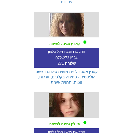
עתידות
קארין זמינה לשיחה
התקשרו עכשיו מכל טלפון
072-2731524
שלוחה 271
קארין אסטרולוגית ויועצת טארוט בגישה
הוליסטית - פתיחה בקלפים, גורלות,
זוגיות, תחזית אישית
איילין זמינה לשיחה
התקשרו עכשיו מכל טלפון