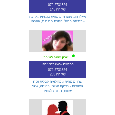
072-2731524
שלוחה 145
איילין המתקשרת מומחית במציאת אהבה
- פתיחת המזל, הסרת חסימות, אהבה!
שרון זמינה לשיחה
התקשרו עכשיו מכל טלפון
072-2731524
שלוחה 233
שרון מומחית נומרולוגיה קבלית וכוח
האותיות - בדיקת זוגיות, פרנסה, שינוי
שמות, תחזית לעתיד