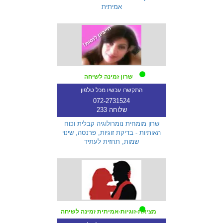
אמיתית
שרון זמינה לשיחה
התקשרו עכשיו מכל טלפון
072-2731524
שלוחה 233
שרון מומחית נומרולוגיה קבלית וכוח
האותיות - בדיקת זוגיות, פרנסה, שינוי
שמות, תחזית לעתיד
מציאת-זוגיות-אמיתית זמינה לשיחה