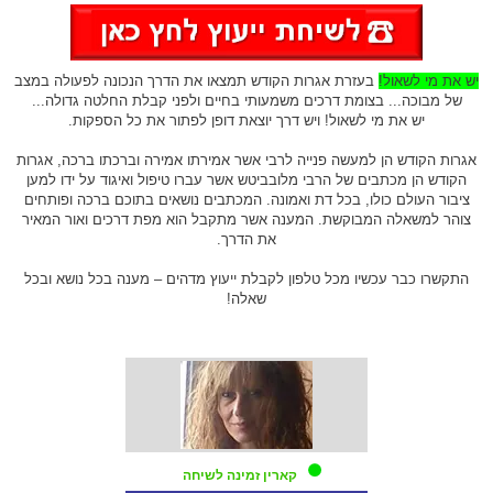
יש את מי לשאול!
בעזרת אגרות הקודש תמצאו את הדרך הנכונה לפעולה במצב
של מבוכה... בצומת דרכים משמעותי בחיים ולפני קבלת החלטה גדולה...
יש את מי לשאול! ויש דרך יוצאת דופן לפתור את כל הספקות.
אגרות הקודש הן למעשה פנייה לרבי אשר אמירתו אמירה וברכתו ברכה, אגרות
הקודש הן מכתבים של הרבי מלובביטש אשר עברו טיפול ואיגוד על ידו למען
ציבור העולם כולו, בכל דת ואמונה. המכתבים נושאים בתוכם ברכה ופותחים
צוהר למשאלה המבוקשת. המענה אשר מתקבל הוא מפת דרכים ואור המאיר
את הדרך.
התקשרו כבר עכשיו מכל טלפון לקבלת ייעוץ מדהים – מענה בכל נושא ובכל
שאלה!
קארין זמינה לשיחה