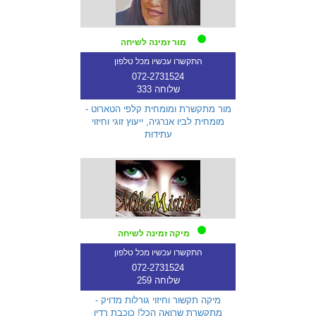
מור זמינה לשיחה
התקשרו עכשיו מכל טלפון
072-2731524
שלוחה 333
מור מתקשרת ומומחית קלפי הטארוט -
מומחית לביו אנרגיה, ייעוץ זוגי וחיזוי
עתידות
מיקה זמינה לשיחה
התקשרו עכשיו מכל טלפון
072-2731524
שלוחה 259
מיקה תקשור וחיזוי גורלות מדויק -
מתקשרת שרואה הכל! כוכבת רדיו