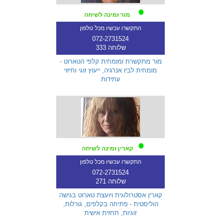
מור זמינה לשיחה
התקשרו עכשיו מכל טלפון
072-2731524
שלוחה 333
מור מתקשרת ומומחית קלפי הטארוט -
מומחית לביו אנרגיה, ייעוץ זוגי וחיזוי
עתידות
קארין זמינה לשיחה
התקשרו עכשיו מכל טלפון
072-2731524
שלוחה 271
קארין אסטרולוגית ויועצת טארוט בגישה
הוליסטית - פתיחה בקלפים, גורלות,
זוגיות, תחזית אישית