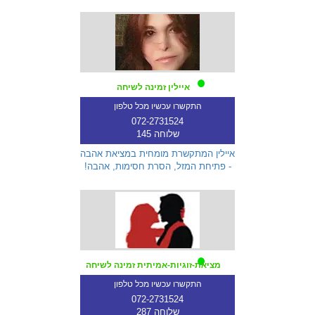
איילין זמינה לשיחה
התקשרו עכשיו מכל טלפון
072-2731524
שלוחה 145
איילין המתקשרת מומחית במציאת אהבה
- פתיחת המזל, הסרת חסימות, אהבה!
מציאת-זוגיות-אמיתית זמינה לשיחה
התקשרו עכשיו מכל טלפון
072-2731524
שלוחה 287