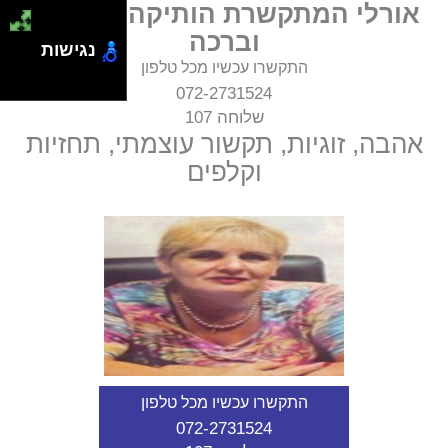
אורלי המתקשרת הותיקה – אהבה
וברכה
נגישות
התקשרו עכשיו מכל טלפון
072-2731524
שלוחה 107
אהבה, זוגיות, תקשור עוצמתי, תחזיות
וקלפים
התקשרו עכשיו מכל טלפון
072-2731524