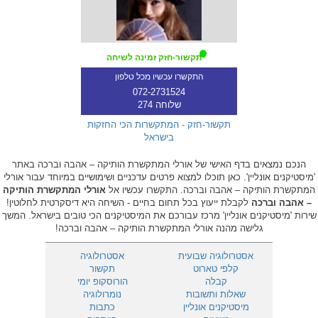
תקשור-חזק זמינה לשיחה
התקשרו עכשיו מכל טלפון
072-2731524
שלוחה 274
תקשור-חזק - המתקשרות הכי החזקות
בישראל
הנכם נמצאים בדף האישי של אורלי המתקשרת הותיקה – אהבה וברכה באתר
'מיסטיקנים אונליין'. כאן תוכלו למצוא פרטים עדכניים ושימושיים במיוחד עבור אורלי
המתקשרת הותיקה – אהבה וברכה. התקשרו עכשיו אל
אורלי המתקשרת הותיקה
– אהבה וברכה
לקבלת ייעוץ בכל תחום בחיים - השיחה היא דיסקרטית לחלוטין!
שירות 'מיסטיקנים אונליין' מרכז עבורכם את המיסטיקנים הכי טובים בישראל. המשך
גלישה מהנה אורלי המתקשרת הותיקה – אהבה וברכה!
אסטרולוגיה שבועית
אסטרולוגיה
קלפי טארוט
תקשור
קבלה
הורוסקופ יומי
שאלות ותשובות
נומרולוגיה
מיסטיקנים אונליין
כתבות