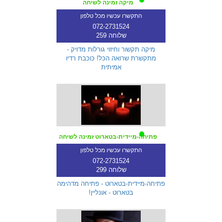
מיקה זמינה לשיחה
התקשרו עכשיו מכל טלפון
072-2731524
שלוחה 259
מיקה תקשור וחיזוי גורלות מדויק -
מתקשרת שרואה הכל! כוכבת רדיו
אמיתית
פתיחה-מיידית-בטארוט זמינה לשיחה
התקשרו עכשיו מכל טלפון
072-2731524
שלוחה 299
פתיחה-מיידית-בטארוט - פתיחה מדהימה
בטארוט - אונליין!