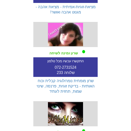
מציאת-זוגיות-אמיתית - מציאת אהבה -
מגנוט אהבה ואושר!
שרון זמינה לשיחה
התקשרו עכשיו מכל טלפון
072-2731524
שלוחה 233
שרון מומחית נומרולוגיה קבלית וכוח
האותיות - בדיקת זוגיות, פרנסה, שינוי
שמות, תחזית לעתיד