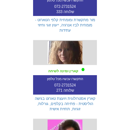
התקשרו עכשיו מכל טלפון
072-2731524
שלוחה 333
מור מתקשרת ומומחית קלפי הטארוט -
מומחית לביו אנרגיה, ייעוץ זוגי וחיזוי
עתידות
קארין זמינה לשיחה
התקשרו עכשיו מכל טלפון
072-2731524
שלוחה 271
קארין אסטרולוגית ויועצת טארוט בגישה
הוליסטית - פתיחה בקלפים, גורלות,
זוגיות, תחזית אישית