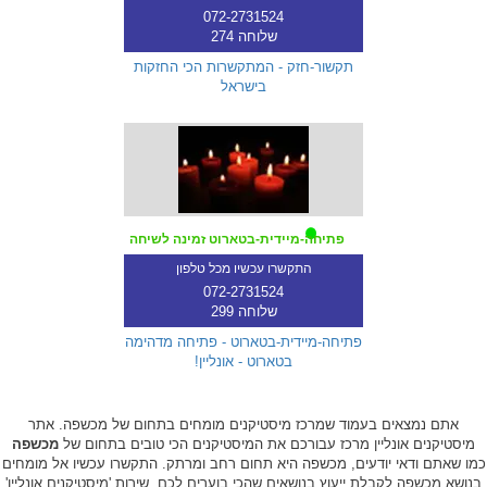
072-2731524
שלוחה 274
תקשור-חזק - המתקשרות הכי החזקות
בישראל
פתיחה-מיידית-בטארוט זמינה לשיחה
התקשרו עכשיו מכל טלפון
072-2731524
שלוחה 299
פתיחה-מיידית-בטארוט - פתיחה מדהימה
בטארוט - אונליין!
אתם נמצאים בעמוד שמרכז מיסטיקנים מומחים בתחום של מכשפה. אתר
מיסטיקנים אונליין מרכז עבורכם את המיסטיקנים הכי טובים בתחום של
מכשפה
כמו שאתם ודאי יודעים, מכשפה היא תחום רחב ומרתק. התקשרו עכשיו אל מומחים
בנושא מכשפה לקבלת ייעוץ בנושאים שהכי בוערים לכם. שירות 'מיסטיקנים אונליין'