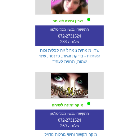
שרון זמינה לשיחה
התקשרו עכשיו מכל טלפון
072-2731524
שלוחה 233
שרון מומחית נומרולוגיה קבלית וכוח
האותיות - בדיקת זוגיות, פרנסה, שינוי
שמות, תחזית לעתיד
מיקה זמינה לשיחה
התקשרו עכשיו מכל טלפון
072-2731524
שלוחה 259
מיקה תקשור וחיזוי גורלות מדויק -