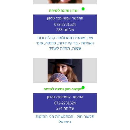
שרון זמינה לשיחה
התקשרו עכשיו מכל טלפון
072-2731524
שלוחה 233
שרון מומחית נומרולוגיה קבלית וכוח
האותיות - בדיקת זוגיות, פרנסה, שינוי
שמות, תחזית לעתיד
תקשור-חזק זמינה לשיחה
התקשרו עכשיו מכל טלפון
072-2731524
שלוחה 274
תקשור-חזק - המתקשרות הכי החזקות
בישראל