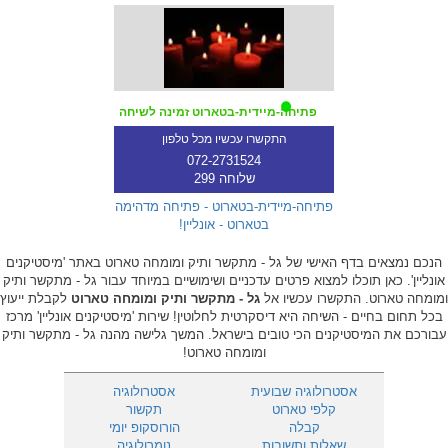
פתיחה-מיידית-בטארוט זמינה לשיחה
התקשרו עכשיו מכל טלפון
072-2731524
שלוחה 299
פתיחה-מיידית-בטארוט - פתיחה מדהימה
בטארוט - אונליין!
הנכם נמצאים בדף האישי של גל - מתקשר ותיק ומומחה טארוט באתר 'מיסטיקנים
אונליין'. כאן תוכלו למצוא פרטים עדכניים ושימושיים במיוחד עבור גל - מתקשר ותיק
ומומחה טארוט. התקשרו עכשיו אל
גל - מתקשר ותיק ומומחה טארוט
לקבלת ייעוץ
בכל תחום בחיים - השיחה היא דיסקרטית לחלוטין! שירות 'מיסטיקנים אונליין' מרכז
עבורכם את המיסטיקנים הכי טובים בישראל. המשך גלישה מהנה גל - מתקשר ותיק
ומומחה טארוט!
אסטרולוגיה שבועית
אסטרולוגיה
קלפי טארוט
תקשור
קבלה
הורוסקופ יומי
שאלות ותשובות
נומרולוגיה