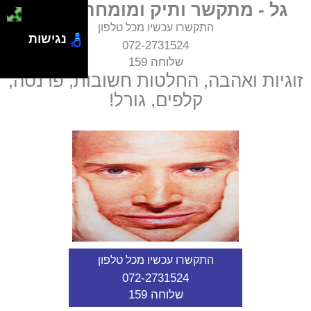
גל - מתקשר ותיק ומומחה טארוט
התקשרו עכשיו מכל טלפון
נגישות
072-2731524
שלוחה 159
זוגיות ואהבה, החלטות חשובות, פרנסה,
קלפים, גורל!
התקשרו עכשיו מכל טלפון
072-2731524
שלוחה 159