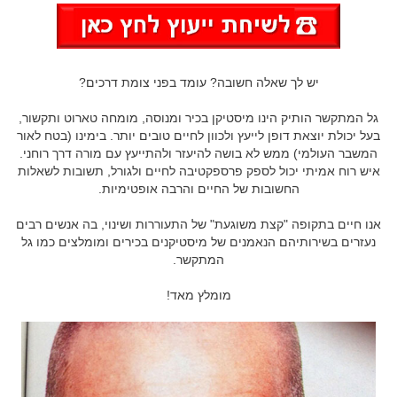
יש לך שאלה חשובה? עומד בפני צומת דרכים?
גל המתקשר הותיק הינו מיסטיקן בכיר ומנוסה, מומחה טארוט ותקשור,
בעל יכולת יוצאת דופן לייעץ ולכוון לחיים טובים יותר. בימינו (בטח לאור
המשבר העולמי) ממש לא בושה להיעזר ולהתייעץ עם מורה דרך רוחני.
איש רוח אמיתי יכול לספק פרספקטיבה לחיים ולגורל, תשובות לשאלות
החשובות של החיים והרבה אופטימיות.
אנו חיים בתקופה "קצת משוגעת" של התעוררות ושינוי, בה אנשים רבים
נעזרים בשירותיהם הנאמנים של מיסטיקנים בכירים ומומלצים כמו גל
המתקשר.
מומלץ מאד!