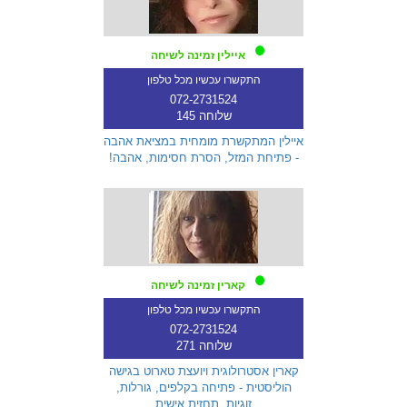
איילין זמינה לשיחה
התקשרו עכשיו מכל טלפון
072-2731524
שלוחה 145
איילין המתקשרת מומחית במציאת אהבה
- פתיחת המזל, הסרת חסימות, אהבה!
קארין זמינה לשיחה
התקשרו עכשיו מכל טלפון
072-2731524
שלוחה 271
קארין אסטרולוגית ויועצת טארוט בגישה
הוליסטית - פתיחה בקלפים, גורלות,
זוגיות, תחזית אישית