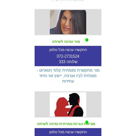
מור זמינה לשיחה
התקשרו עכשיו מכל טלפון
072-2731524
שלוחה 333
מור מתקשרת ומומחית קלפי הטארוט -
מומחית לביו אנרגיה, ייעוץ זוגי וחיזוי
עתידות
מציאת-זוגיות-אמיתית זמינה לשיחה
התקשרו עכשיו מכל טלפון