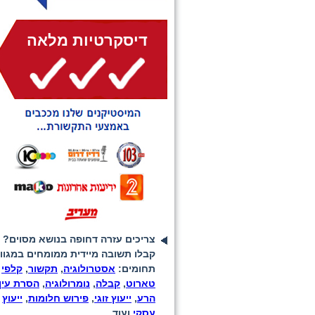
דיסקרטיות מלאה
צריכים עזרה דחופה בנושא מסוים?
קבלו תשובה מיידית ממומחים במגוון
תחומים:
אסטרולוגיה
,
תקשור
,
קלפי
טארוט
,
קבלה
,
נומרולוגיה
,
הסרת עין
הרע
,
ייעוץ זוגי
,
פירוש חלומות
,
ייעוץ
עסקי
ועוד...