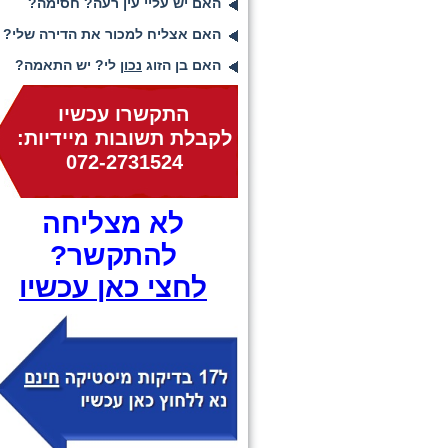
האם יש עליי עין רעה? חסימה?
האם אצליח למכור את הדירה שלי?
האם בן הזוג
נכון
לי? יש התאמה?
התקשרו עכשיו
לקבלת תשובות מיידיות:
072-2731524
לא מצליחה
להתקשר?
לחצי כאן עכשיו