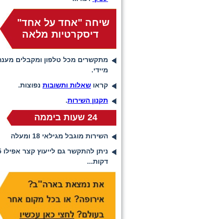
שיחה "אחד על אחד"
דיסקרטיות מלאה
מתקשרים מכל טלפון ומקבלים מענה
מיידי.
קראו
שאלות ותשובות
נפוצות.
תקנון השירות
.
24 שעות ביממה
השירות מוגבל מגילאי 18 ומעלה
ניתן להתקשר ג
דקות...