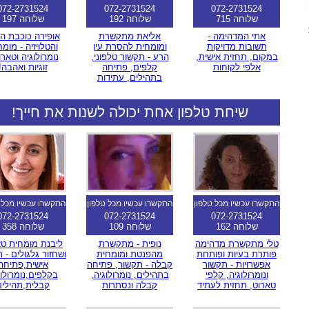
072-2731524
072-2731524
072-2731524
שלוחה 715
שלוחה 192
שלוחה 197
אתי המדהימה -
אליאת מתקשרת
אופירה כוכבת הר
תשובות מדויקות
ומומחית להסרת עין
והטלויזיה - מומ
במקום, תחזית אישית,
הרע - תקשור טלפוני,
נומרולוגיה וטארו
אלפי לקוחות
קלפים, פתיחה
זוגיות ואהבה!
בתהילים, עתידות
שיחת טלפון אחת יכולה לשנות את חייך!
התקשרו עכשיו מכל טלפון
התקשרו עכשיו מכל טלפון
התקשרו עכשיו מכל 
072-2731524
072-2731524
072-2731524
שלוחה 162
שלוחה 109
שלוחה 358
טלי מתקשרת מדהימה
נופית - מתקשרת
ליבנת מומחית טא
פותרת בעיות ופותחת
מהפנטת ומומחית
ושחזור גלגולים - 
אפשרויות - תקשור
קבלה - תקשור, פתיחה
אישית,פתיחה
ונומרולוגיה, קלפי
בתהילים, נומרולוגיה,
בקלפים,נומרולוג
טארוט, תחזית לעתיד
קבלה ונסתרות
קבלית,תהילים