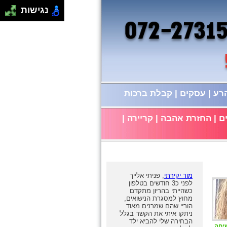
נגישות
הרע
|
עסקים
|
קבלת ברכות
ם
|
החזרת אהבה
|
קריירה
|
מור יקירתי
, פניתי אלייך
לפני כ3 חודשים בטלפון
כשהייתי בהריון מתקדם
מחוץ למסגרת הנישואים,
הוריי שהם שמרנים מאוד
ניתקו איתי את הקשר בגלל
הבחירה שלי להביא ילד
שיחה