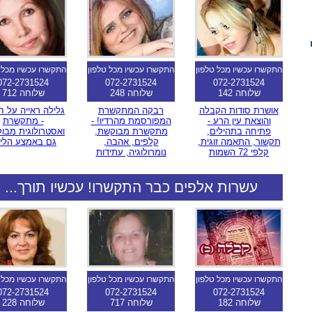
התקשרו עכשיו מכל טלפון
התקשרו עכשיו מכל טלפון
התקשרו עכשיו מכל 
072-2731524
072-2731524
072-2731524
שלוחה 142
שלוחה 248
שלוחה 712
אושרת סודות הקבלה
רבקה המתקשרת
גלילה ראייה על ח
והוצאת עין הרע -
המפורסמת מהרדיו! -
- מתקשרת
פתיחה בתהילים,
מתקשרת מבוקשת,
ואסטרולוגית מבו
תקשור, התאמה זוגית,
קלפים, אהבה,
גם באמצע הלי
קלפי 72 השמות
נומרולוגיה, עתידות
עשרות אלפים כבר התקשרו! עכשיו תורך...
התקשרו עכשיו מכל טלפון
התקשרו עכשיו מכל טלפון
התקשרו עכשיו מכל 
072-2731524
072-2731524
072-2731524
שלוחה 182
שלוחה 717
שלוחה 228