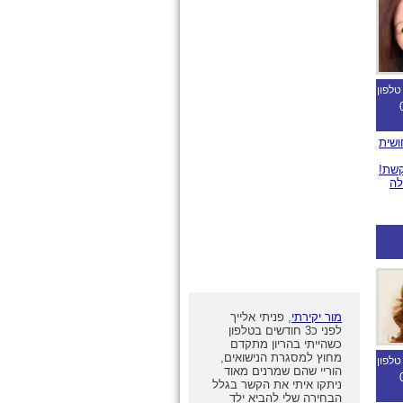
טלפון
ושית
קשת!
לה
מור יקירתי
, פניתי אלייך
לפני כ3 חודשים בטלפון
כשהייתי בהריון מתקדם
מחוץ למסגרת הנישואים,
טלפון
הוריי שהם שמרנים מאוד
ניתקו איתי את הקשר בגלל
הבחירה שלי להביא ילד