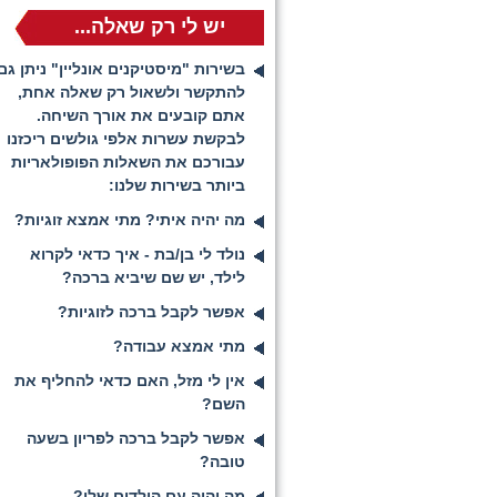
יש לי רק שאלה...
בשירות "מיסטיקנים אונליין" ניתן גם
להתקשר ולשאול רק שאלה אחת,
אתם קובעים את אורך השיחה.
לבקשת עשרות אלפי גולשים ריכזנו
עבורכם את השאלות הפופולאריות
ביותר בשירות שלנו:
מה יהיה איתי? מתי אמצא זוגיות?
נולד לי בן/בת - איך כדאי לקרוא
לילד, יש שם שיביא ברכה?
אפשר לקבל ברכה לזוגיות?
מתי אמצא עבודה?
אין לי מזל, האם כדאי להחליף את
השם?
אפשר לקבל ברכה לפריון בשעה
טובה?
מה יהיה עם הילדים שלי?