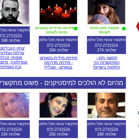
תקשור-חזק זמינה
פתיחה-מיידית-בטארוט
התקשרו עכשיו מכל 
לשיחה
זמינה לשיחה
072-2731524
התקשרו עכשיו מכל טלפון
התקשרו עכשיו מכל טלפון
שלוחה 398
072-2731524
072-2731524
יצחק הקבליסט
שלוחה 274
שלוחה 299
גורלות ועתידות
מומחה קבלה,
תקשור-חזק -
פתיחה-מיידית-בטארוט
נומרולוגיה, מיסט
המתקשרות הכי
- פתיחה מדהימה
וכח האותיות!
החזקות בישראל
בטארוט - אונליין!
מהיום לא הולכים למיסטיקנים - פשוט מתקשרי
התקשרו עכשיו מכל טלפון
התקשרו עכשיו מכל טלפון
התקשרו עכשיו מכל 
072-2731524
072-2731524
072-2731524
שלוחה 188
שלוחה 256
שלוחה 134