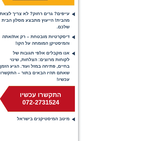
עייפים? גרים רחוק? לא צריך לצאת
מהבית! הייעוץ מתבצע מסלון הבית
שלכם.
דיסקרטיות מובטחת – רק את/אתה
והמיסטיקן המומחה על הקו!
אנו מקבלים אלפי תגובות של
לקוחות מרוצים: הצלחות, שינוי
בחיים, פתיחה במזל ועוד. הגיע הזמן
שאתם תהיו הבאים בתור – התקשרו
עכשיו!
התקשרו עכשיו
072-2731524
מיטב המיסטיקנים בישראל