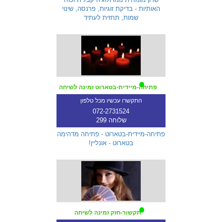
האותיות - בדיקת זוגיות, פרנסה, שינוי
שמות, תחזית לעתיד
פתיחה-מיידית-בטארוט זמינה לשיחה
התקשרו עכשיו מכל טלפון
072-2731524
שלוחה 299
פתיחה-מיידית-בטארוט - פתיחה מדהימה
בטארוט - אונליין!
תקשור-חזק זמינה לשיחה