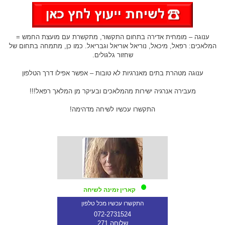
ענוגה – מומחית אדירה בתחום התקשור, מתקשרת עם מועצת החמש =
המלאכים: רפאל, מיכאל, נוריאל אוריאל וגבריאל. כמו כן, מתמחה בתחום של
שחזור גלגולים.
ענוגה מטהרת בתים מאנרגיות לא טובות – אפשר אפילו דרך הטלפון
מעבירה אנרגיה ישירות מהמלאכים ובעיקר מן המלאך רפאל!!!
התקשרו עכשיו לשיחה מדהימה!
קארין זמינה לשיחה
התקשרו עכשיו מכל טלפון
072-2731524
שלוחה 271