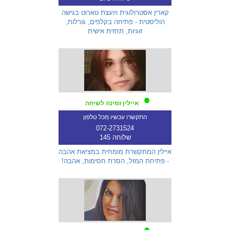
קארין אסטרולוגית ויועצת טארוט בגישה
הוליסטית - פתיחה בקלפים, גורלות,
זוגיות, תחזית אישית
איילין זמינה לשיחה
התקשרו עכשיו מכל טלפון
072-2731524
שלוחה 145
איילין המתקשרת מומחית במציאת אהבה
- פתיחת המזל, הסרת חסימות, אהבה!