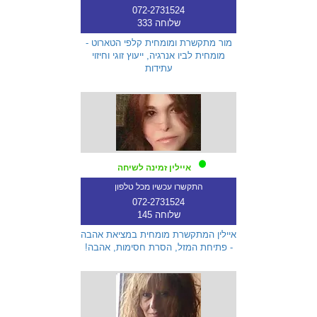
072-2731524
שלוחה 333
מור מתקשרת ומומחית קלפי הטארוט -
מומחית לביו אנרגיה, ייעוץ זוגי וחיזוי
עתידות
איילין זמינה לשיחה
התקשרו עכשיו מכל טלפון
072-2731524
שלוחה 145
איילין המתקשרת מומחית במציאת אהבה
- פתיחת המזל, הסרת חסימות, אהבה!