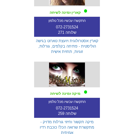
קארין זמינה לשיחה
התקשרו עכשיו מכל טלפון
072-2731524
שלוחה 271
קארין אסטרולוגית ויועצת טארוט בגישה
הוליסטית - פתיחה בקלפים, גורלות,
זוגיות, תחזית אישית
מיקה זמינה לשיחה
התקשרו עכשיו מכל טלפון
072-2731524
שלוחה 259
מיקה תקשור וחיזוי גורלות מדויק -
מתקשרת שרואה הכל! כוכבת רדיו
אמיתית