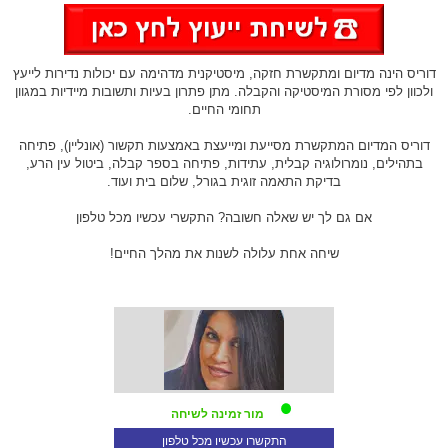
דוריס הינה מדיום ומתקשרת חזקה, מיסטיקנית מדהימה עם יכולות נדירות לייעץ
ולכוון לפי מסורת המיסטיקה והקבלה. מתן פתרון בעיות ותשובות מיידיות במגוון
תחומי החיים.
דוריס המדיום המתקשרת מסייעת ומייעצת באמצעות תקשור (אונליין), פתיחה
בתהילים, נומרולוגיה קבלית, עתידות, פתיחה בספר קבלה, ביטול עין הרע,
בדיקת התאמה זוגית בגורל, שלום בית ועוד.
אם גם לך יש שאלה חשובה? התקשרי עכשיו מכל טלפון
שיחה אחת עלולה לשנות את מהלך החיים!
מור זמינה לשיחה
התקשרו עכשיו מכל טלפון