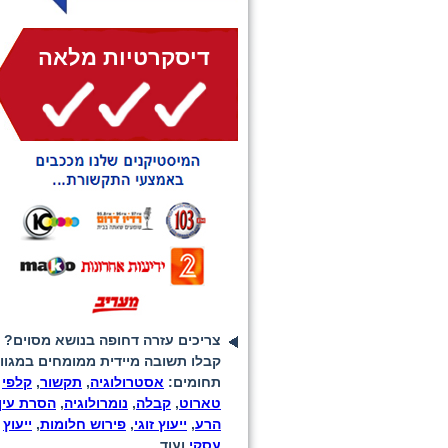
דיסקרטיות מלאה
צריכים עזרה דחופה בנושא מסוים?
קבלו תשובה מיידית ממומחים במגוון
תחומים:
אסטרולוגיה
,
תקשור
,
קלפי
טארוט
,
קבלה
,
נומרולוגיה
,
הסרת עין
הרע
,
ייעוץ זוגי
,
פירוש חלומות
,
ייעוץ
עסקי
ועוד...