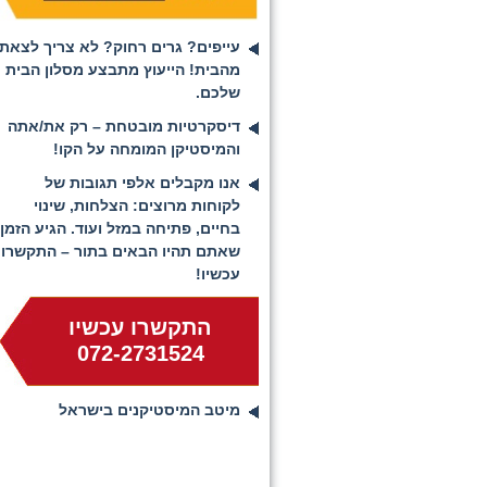
עייפים? גרים רחוק? לא צריך לצאת
מהבית! הייעוץ מתבצע מסלון הבית
שלכם.
דיסקרטיות מובטחת – רק את/אתה
והמיסטיקן המומחה על הקו!
אנו מקבלים אלפי תגובות של
לקוחות מרוצים: הצלחות, שינוי
בחיים, פתיחה במזל ועוד. הגיע הזמן
שאתם תהיו הבאים בתור – התקשרו
עכשיו!
התקשרו עכשיו
072-2731524
מיטב המיסטיקנים בישראל