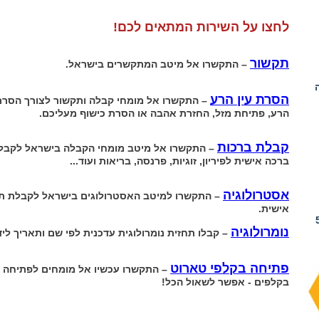
ם לייעוץ קצר אפילו 5