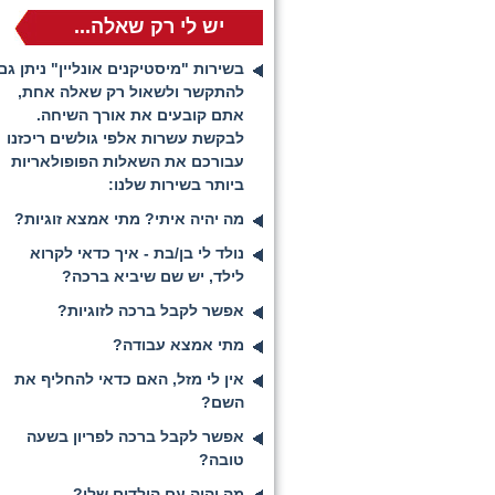
יש לי רק שאלה...
בשירות "מיסטיקנים אונליין" ניתן גם
להתקשר ולשאול רק שאלה אחת,
אתם קובעים את אורך השיחה.
לבקשת עשרות אלפי גולשים ריכזנו
עבורכם את השאלות הפופולאריות
ביותר בשירות שלנו:
מה יהיה איתי? מתי אמצא זוגיות?
נולד לי בן/בת - איך כדאי לקרוא
לילד, יש שם שיביא ברכה?
אפשר לקבל ברכה לזוגיות?
מתי אמצא עבודה?
אין לי מזל, האם כדאי להחליף את
השם?
אפשר לקבל ברכה לפריון בשעה
טובה?
מה יהיה עם הילדים שלי?