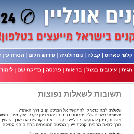
קלפי טארוט
|
קבלה
|
נומרולוגיה
|
פירוש חלום
|
הסרת עין 
וגית
|
עיכובים במזל
|
בריאות
|
פרנסה
|
בדיקת שם
|
לימודי
תשובות לשאלות נפוצות
שאלה:
למה כדאי לי להתקשר אל המיסטיקנים דרך האתר?
תשובה:
לשרות שלנו יתרונות רבים ביניהם: ניתן לקבל ייעוץ מידי, תשו
מהירות, ניתן להתקשר גם לייעוץ קצר – אתם קובעים את אורך הייעוץ. א
צורך לצאת מהבית, קבלת ייעוץ ממיטב המומחים בתחום המיסטיקה.