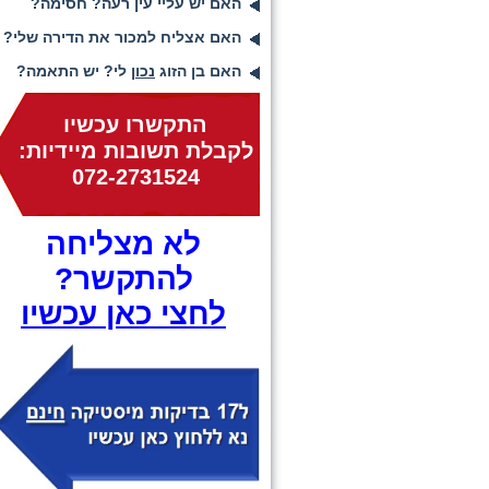
האם יש עליי עין רעה? חסימה?
האם אצליח למכור את הדירה שלי?
האם בן הזוג
נכון
לי? יש התאמה?
התקשרו עכשיו
לקבלת תשובות מיידיות:
072-2731524
לא מצליחה
להתקשר?
לחצי כאן עכשיו