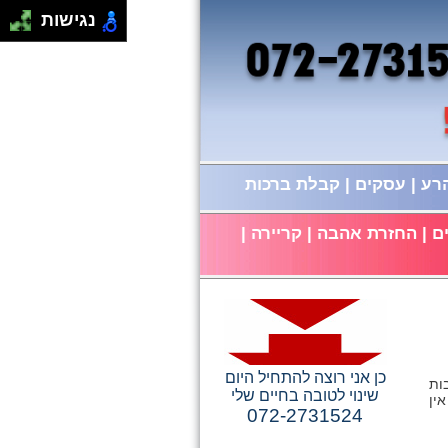
נגישות
הרע
|
עסקים
|
קבלת ברכות
ם
|
החזרת אהבה
|
קריירה
|
כן אני רוצה להתחיל היום
בות
שינוי לטובה בחיים שלי
ין
072-2731524