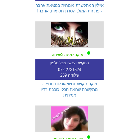
איילין המתקשרת מומחית במציאת אהבה
- פתיחת המזל, הסרת חסימות, אהבה!
מיקה זמינה לשיחה
התקשרו עכשיו מכל טלפון
072-2731524
שלוחה 259
מיקה תקשור וחיזוי גורלות מדויק -
מתקשרת שרואה הכל! כוכבת רדיו
אמיתית
שרון זמינה לשיחה