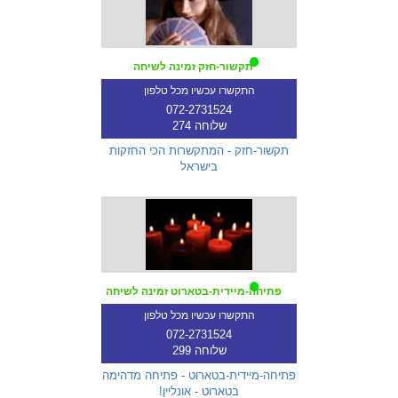
תקשור-חזק זמינה לשיחה
התקשרו עכשיו מכל טלפון
072-2731524
שלוחה 274
תקשור-חזק - המתקשרות הכי החזקות
בישראל
פתיחה-מיידית-בטארוט זמינה לשיחה
התקשרו עכשיו מכל טלפון
072-2731524
שלוחה 299
פתיחה-מיידית-בטארוט - פתיחה מדהימה
בטארוט - אונליין!