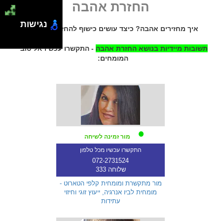
החזרת אהבה
נגישות
איך מחזירים אהבה? כיצד עושים כישוף להחזרת אהבה?
תשובות מיידיות בנושא החזרת אהבה
- התקשרו עכשיו אל טובי
המומחים:
מור זמינה לשיחה
התקשרו עכשיו מכל טלפון
072-2731524
שלוחה 333
מור מתקשרת ומומחית קלפי הטארוט -
מומחית לביו אנרגיה, ייעוץ זוגי וחיזוי
עתידות