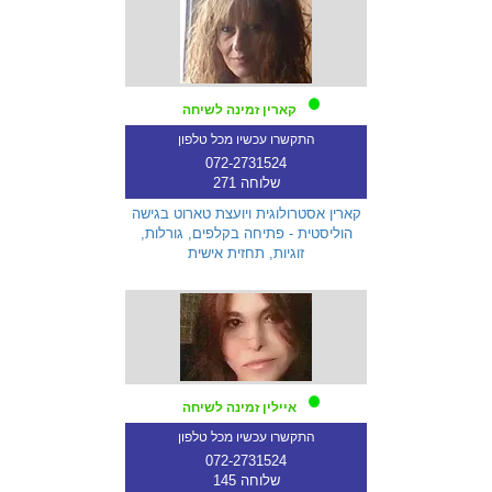
קארין זמינה לשיחה
התקשרו עכשיו מכל טלפון
072-2731524
שלוחה 271
קארין אסטרולוגית ויועצת טארוט בגישה
הוליסטית - פתיחה בקלפים, גורלות,
זוגיות, תחזית אישית
איילין זמינה לשיחה
התקשרו עכשיו מכל טלפון
072-2731524
שלוחה 145