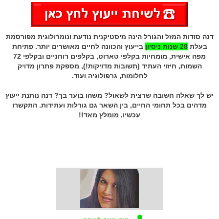
דנה סודות המזל והגורל הינה מיסטיקנית נודעת ונומרולוגית מפורסמת
בעלת
28 שנות ניסיון
בייעוץ והכוונה לחיים מאושרים יותר. פתיחת
מפה אישית,
מומחיות בקלפי טארוט, בקלפים רוחניים ו
בקלפי 72
השמות,
חיזוי העתיד (תשובות מדויקות!), מספקת
פתרון מדויק
לחלומות,
גרפולוגיה ועוד.
יש לך שאלה חשובה שרצית לשאול? משהו בוער בך? דנה נותנת ייעוץ
מדהים בכל תחומי החיים, בין השאר גם גורלות ועתידות. התקשרו
עכשיו, מומלץ מאד!!