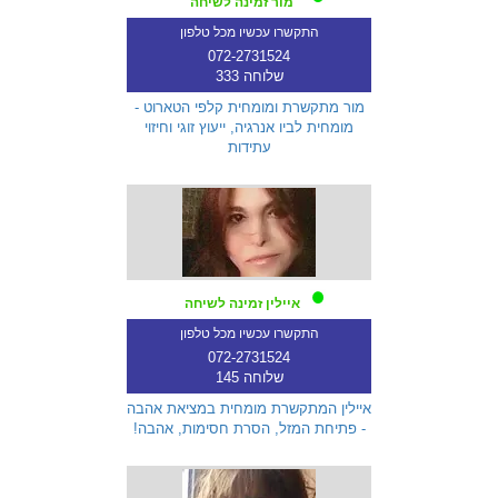
מור זמינה לשיחה
התקשרו עכשיו מכל טלפון
072-2731524
שלוחה 333
מור מתקשרת ומומחית קלפי הטארוט -
מומחית לביו אנרגיה, ייעוץ זוגי וחיזוי
עתידות
איילין זמינה לשיחה
התקשרו עכשיו מכל טלפון
072-2731524
שלוחה 145
איילין המתקשרת מומחית במציאת אהבה
- פתיחת המזל, הסרת חסימות, אהבה!