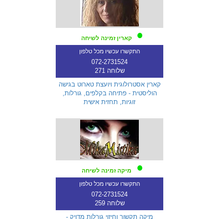
קארין זמינה לשיחה
התקשרו עכשיו מכל טלפון
072-2731524
שלוחה 271
קארין אסטרולוגית ויועצת טארוט בגישה
הוליסטית - פתיחה בקלפים, גורלות,
זוגיות, תחזית אישית
מיקה זמינה לשיחה
התקשרו עכשיו מכל טלפון
072-2731524
שלוחה 259
מיקה תקשור וחיזוי גורלות מדויק -