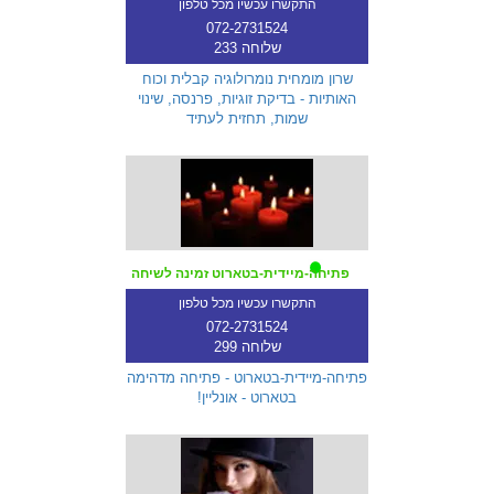
התקשרו עכשיו מכל טלפון
072-2731524
שלוחה 233
שרון מומחית נומרולוגיה קבלית וכוח
האותיות - בדיקת זוגיות, פרנסה, שינוי
שמות, תחזית לעתיד
פתיחה-מיידית-בטארוט זמינה לשיחה
התקשרו עכשיו מכל טלפון
072-2731524
שלוחה 299
פתיחה-מיידית-בטארוט - פתיחה מדהימה
בטארוט - אונליין!