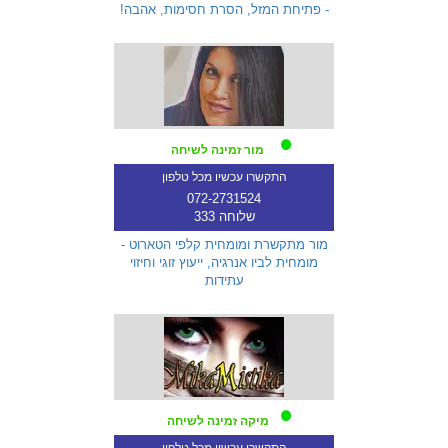
- פתיחת המזל, הסרת חסימות, אהבה!
מור זמינה לשיחה
התקשרו עכשיו מכל טלפון
072-2731524
שלוחה 333
מור מתקשרת ומומחית קלפי הטארוט -
מומחית לביו אנרגיה, ייעוץ זוגי וחיזוי
עתידות
מיקה זמינה לשיחה
התקשרו עכשיו מכל טלפון