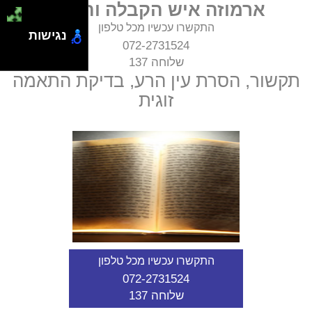
ארמוזה איש הקבלה והזוהר
התקשרו עכשיו מכל טלפון
נגישות
072-2731524
שלוחה 137
תקשור, הסרת עין הרע, בדיקת התאמה
זוגית
התקשרו עכשיו מכל טלפון
072-2731524
שלוחה 137