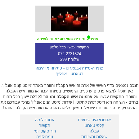
פתיחה-מיידית-בטארוט זמינה לשיחה
התקשרו עכשיו מכל טלפון
072-2731524
שלוחה 299
פתיחה-מיידית-בטארוט - פתיחה מדהימה
בטארוט - אונליין!
הנכם נמצאים בדף האישי של ארמוזה איש הקבלה והזוהר באתר 'מיסטיקנים אונליין'.
כאן תוכלו למצוא פרטים עדכניים ושימושיים במיוחד עבור ארמוזה איש הקבלה
והזוהר. התקשרו עכשיו אל
ארמוזה איש הקבלה והזוהר
לקבלת ייעוץ בכל תחום
בחיים - השיחה היא דיסקרטית לחלוטין! שירות 'מיסטיקנים אונליין' מרכז עבורכם את
המיסטיקנים הכי טובים בישראל. המשך גלישה מהנה ארמוזה איש הקבלה והזוהר!
אסטרולוגיה שבועית
אסטרולוגיה
קלפי טארוט
תקשור
קבלה
הורוסקופ יומי
שאלות ותשובות
נומרולוגיה