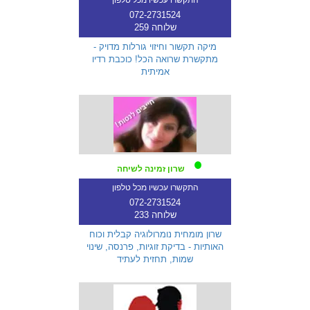
072-2731524
שלוחה 259
מיקה תקשור וחיזוי גורלות מדויק -
מתקשרת שרואה הכל! כוכבת רדיו
אמיתית
שרון זמינה לשיחה
התקשרו עכשיו מכל טלפון
072-2731524
שלוחה 233
שרון מומחית נומרולוגיה קבלית וכוח
האותיות - בדיקת זוגיות, פרנסה, שינוי
שמות, תחזית לעתיד