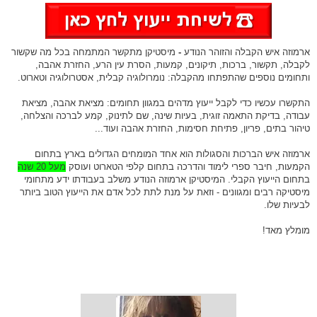
ארמוזה איש הקבלה והזוהר הנודע
-
מיסטיקן מתקשר המתמחה בכל מה שקשור
לקבלה, תקשור, ברכות, תיקונים, קמעות, הסרת עין הרע, החזרת אהבה,
ותחומים נוספים שהתפתחו מהקבלה: נומרולוגיה קבלית, אסטרולוגיה וטארוט.
התקשרו עכשיו כדי לקבל ייעוץ מדהים במגוון תחומים: מציאת אהבה, מציאת
עבודה, בדיקת התאמה זוגית, בעיות שינה, שם לתינוק, קמע לברכה והצלחה,
טיהור בתים, פריון, פתיחת חסימות, החזרת אהבה ועוד...
ארמוזה איש הברכות והסגולות הוא אחד המומחים הגדולים בארץ בתחום
הקמעות, חיבר ספרי לימוד והדרכה בתחום קלפי הטארוט ועוסק
מעל 20 שנה
בתחום הייעוץ הקבלי. המיסטיקן ארמוזה הנודע משלב בעבודתו ידע מתחומי
מיסטיקה רבים ומגוונים - וזאת על מנת לתת לכל אדם את הייעוץ הטוב ביותר
לבעיות שלו.
מומלץ מאד!