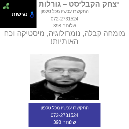
יצחק הקבליסט – גורלות ועתידות
התקשרו עכשיו מכל טלפון
נגישות
072-2731524
שלוחה 398
מומחה קבלה, נומרולוגיה, מיסטיקה וכח
האותיות!
התקשרו עכשיו מכל טלפון
072-2731524
שלוחה 398