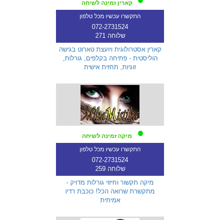
קארין זמינה לשיחה
התקשרו עכשיו מכל טלפון
072-2731524
שלוחה 271
קארין אסטרולוגית ויועצת טארוט בגישה
הוליסטית - פתיחה בקלפים, גורלות,
זוגיות, תחזית אישית
מיקה זמינה לשיחה
התקשרו עכשיו מכל טלפון
072-2731524
שלוחה 259
מיקה תקשור וחיזוי גורלות מדויק -
מתקשרת שרואה הכל! כוכבת רדיו
אמיתית