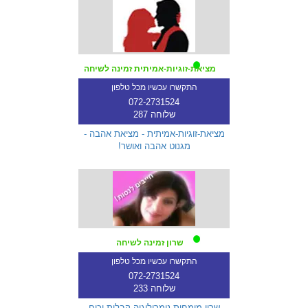
מציאת-זוגיות-אמיתית זמינה לשיחה
התקשרו עכשיו מכל טלפון
072-2731524
שלוחה 287
מציאת-זוגיות-אמיתית - מציאת אהבה -
מגנוט אהבה ואושר!
שרון זמינה לשיחה
התקשרו עכשיו מכל טלפון
072-2731524
שלוחה 233
שרון מומחית נומרולוגיה קבלית וכוח