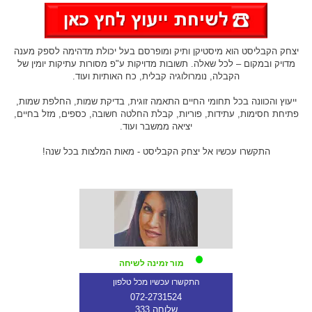
יצחק הקבליסט הוא מיסטיקן ותיק ומופרסם בעל יכולת מדהימה לספק מענה
מדויק ובמקום – לכל שאלה. תשובות מדויקות ע"פ מסורות עתיקות יומין של
הקבלה, נומרולוגיה קבלית, כח האותיות ועוד.
ייעוץ והכוונה בכל תחומי החיים התאמה זוגית, בדיקת שמות, החלפת שמות,
פתיחת חסימות, עתידות, פוריות, קבלת החלטה חשובה, כספים, מזל בחיים,
יציאה ממשבר ועוד.
התקשרו עכשיו אל יצחק הקבליסט - מאות המלצות בכל שנה!
מור זמינה לשיחה
התקשרו עכשיו מכל טלפון
072-2731524
שלוחה 333