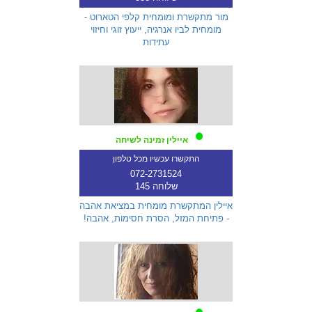
מור מתקשרת ומומחית קלפי הטארוט -
מומחית לביו אנרגיה, ייעוץ זוגי וחיזוי
עתידות
איילין זמינה לשיחה
התקשרו עכשיו מכל טלפון
072-2731524
שלוחה 145
איילין המתקשרת מומחית במציאת אהבה
- פתיחת המזל, הסרת חסימות, אהבה!