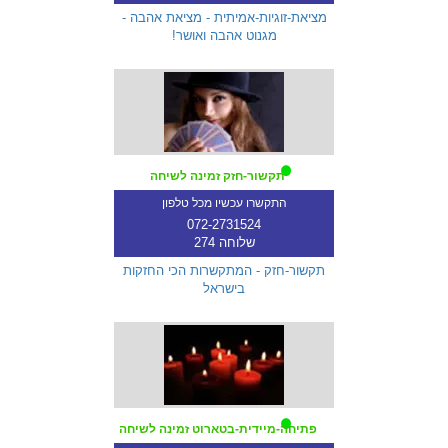
מציאת-זוגיות-אמיתית - מציאת אהבה -
מגנוט אהבה ואושר!
תקשור-חזק זמינה לשיחה
התקשרו עכשיו מכל טלפון
072-2731524
שלוחה 274
תקשור-חזק - המתקשרות הכי החזקות
בישראל
פתיחה-מיידית-בטארוט זמינה לשיחה