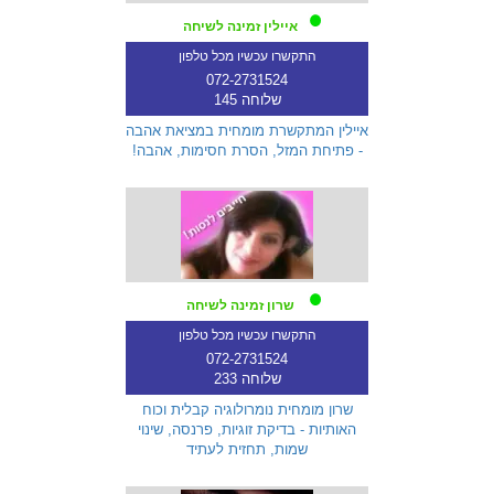
איילין זמינה לשיחה
התקשרו עכשיו מכל טלפון
072-2731524
שלוחה 145
איילין המתקשרת מומחית במציאת אהבה
- פתיחת המזל, הסרת חסימות, אהבה!
שרון זמינה לשיחה
התקשרו עכשיו מכל טלפון
072-2731524
שלוחה 233
שרון מומחית נומרולוגיה קבלית וכוח
האותיות - בדיקת זוגיות, פרנסה, שינוי
שמות, תחזית לעתיד