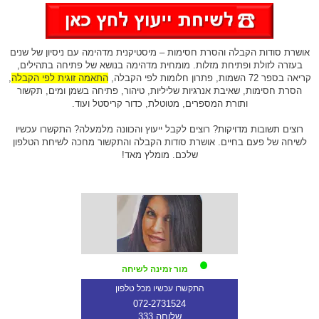
אושרת סודות הקבלה והסרת חסימות – מיסטיקנית מדהימה עם ניסיון של שנים
בעזרה לזולת ופתיחת מזלות. מומחית מדהימה בנושא של פתיחה בתהילים,
קריאה בספר 72 השמות, פתרון חלומות לפי הקבלה,
התאמה זוגית לפי הקבלה
,
הסרת חסימות, שאיבת אנרגיות שליליות, טיהור, פתיחה בשמן ומים, תקשור
ותורת המספרים, מטוטלת, כדור קריסטל ועוד.
רוצים תשובות מדויקות? רוצים לקבל ייעוץ והכוונה מלמעלה? התקשרו עכשיו
לשיחה של פעם בחיים. אושרת סודות הקבלה והתקשור מחכה לשיחת הטלפון
שלכם. מומלץ מאד!
מור זמינה לשיחה
התקשרו עכשיו מכל טלפון
072-2731524
שלוחה 333