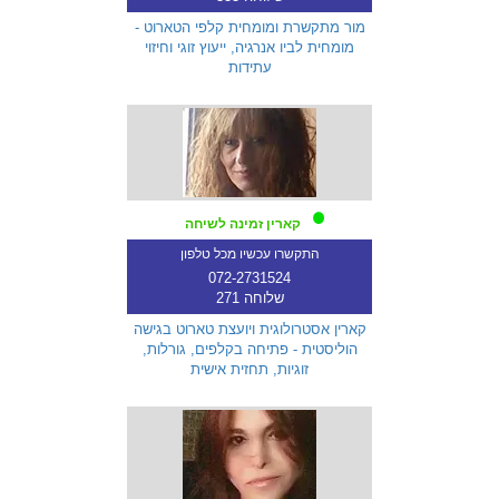
מור מתקשרת ומומחית קלפי הטארוט -
מומחית לביו אנרגיה, ייעוץ זוגי וחיזוי
עתידות
קארין זמינה לשיחה
התקשרו עכשיו מכל טלפון
072-2731524
שלוחה 271
קארין אסטרולוגית ויועצת טארוט בגישה
הוליסטית - פתיחה בקלפים, גורלות,
זוגיות, תחזית אישית