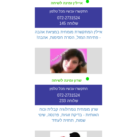
איילין זמינה לשיחה
התקשרו עכשיו מכל טלפון
072-2731524
שלוחה 145
איילין המתקשרת מומחית במציאת אהבה
- פתיחת המזל, הסרת חסימות, אהבה!
שרון זמינה לשיחה
התקשרו עכשיו מכל טלפון
072-2731524
שלוחה 233
שרון מומחית נומרולוגיה קבלית וכוח
האותיות - בדיקת זוגיות, פרנסה, שינוי
שמות, תחזית לעתיד