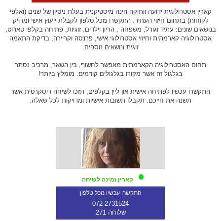
קארין אסטרולוגית ידועה וותיקה הינה מיסטיקנית בעלת ניסיון של שנים (ואלפי
לקוחות) בתחום חיזוי העתיד. התקשרו מכל טלפון לקבלת ייעוץ אישי ומדויק
בנושאים שונים: עתיד וגורל, משפחה , הריון וילדים, זוגיות, פתיחה בקלפי טארוט,
אסטרולוגיה קארמתית וחיזוי אסטרולוגי אישי, פרנסה וקריירה, בדיקת התאמה
זוגית ונושאים נוספים.
תחום האסטרולוגיה הקארמתית מאפשר לחשוף, בין השאר, מרכיב נסתר
בגלגול זה אשר מקורו בגלגולים קודמים. מומלץ ביותר!
התקשרו עכשיו לפתיחה אישית און ליין בקלפים, תזכו לשיחה דיסקרטית אשר
תשנה את חייכם. תקבלו תשובות אישיות ומדויקות לכל שאלה.
קארין זמינה לשיחה
התקשרו עכשיו מכל טלפון
072-2731524
שלוחה 271