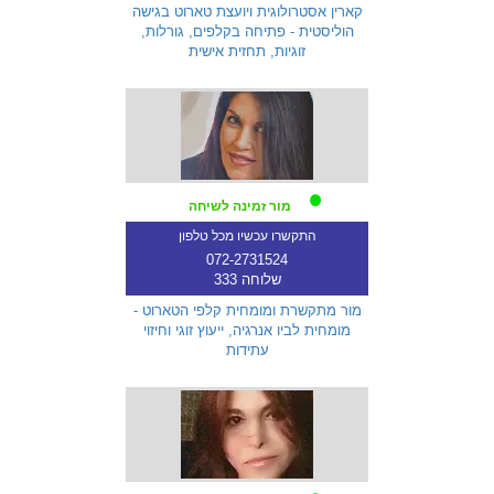
קארין אסטרולוגית ויועצת טארוט בגישה
הוליסטית - פתיחה בקלפים, גורלות,
זוגיות, תחזית אישית
מור זמינה לשיחה
התקשרו עכשיו מכל טלפון
072-2731524
שלוחה 333
מור מתקשרת ומומחית קלפי הטארוט -
מומחית לביו אנרגיה, ייעוץ זוגי וחיזוי
עתידות