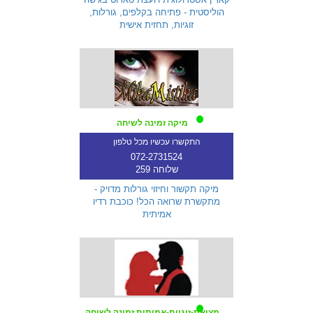
הוליסטית - פתיחה בקלפים, גורלות,
זוגיות, תחזית אישית
מיקה זמינה לשיחה
התקשרו עכשיו מכל טלפון
072-2731524
שלוחה 259
מיקה תקשור וחיזוי גורלות מדויק -
מתקשרת שרואה הכל! כוכבת רדיו
אמיתית
מציאת-זוגיות-אמיתית זמינה לשיחה