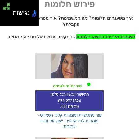
פירוש חלומות
נגישות
איך מפענחים חלומות? מה המשמעות? איך מפרשים חלומות לפי
הקבלה?
תשובות מיידיות בנושא חלומות
- התקשרו עכשיו אל טובי המומחים:
מור זמינה לשיחה
התקשרו עכשיו מכל טלפון
072-2731524
שלוחה 333
מור מתקשרת ומומחית קלפי הטארוט -
מומחית לביו אנרגיה, ייעוץ זוגי וחיזוי
עתידות