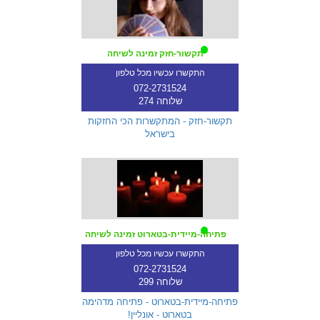
תקשור-חזק זמינה לשיחה
התקשרו עכשיו מכל טלפון
072-2731524
שלוחה 274
תקשור-חזק - המתקשרות הכי החזקות
בישראל
פתיחה-מיידית-בטארוט זמינה לשיחה
התקשרו עכשיו מכל טלפון
072-2731524
שלוחה 299
פתיחה-מיידית-בטארוט - פתיחה מדהימה
בטארוט - אונליין!