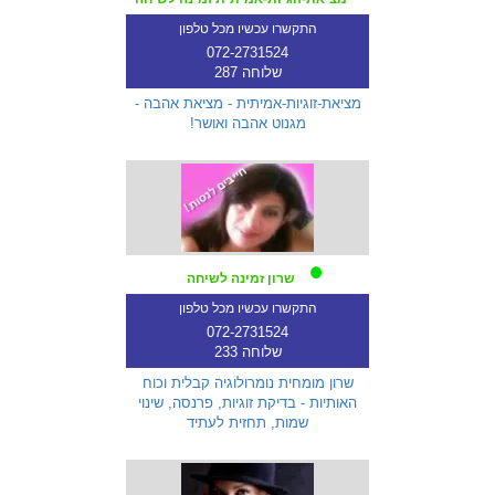
התקשרו עכשיו מכל טלפון
072-2731524
שלוחה 287
מציאת-זוגיות-אמיתית - מציאת אהבה -
מגנוט אהבה ואושר!
שרון זמינה לשיחה
התקשרו עכשיו מכל טלפון
072-2731524
שלוחה 233
שרון מומחית נומרולוגיה קבלית וכוח
האותיות - בדיקת זוגיות, פרנסה, שינוי
שמות, תחזית לעתיד