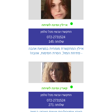
איילין זמינה לשיחה
התקשרו עכשיו מכל טלפון
072-2731524
שלוחה 145
איילין המתקשרת מומחית במציאת אהבה
- פתיחת המזל, הסרת חסימות, אהבה!
קארין זמינה לשיחה
התקשרו עכשיו מכל טלפון
072-2731524
שלוחה 271
קארין אסטרולוגית ויועצת טארוט בגישה