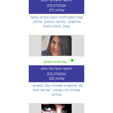
התקשרו עכשיו מכל טלפון
072-2731524
שלוחה 271
קארין אסטרולוגית ויועצת טארוט בגישה
הוליסטית - פתיחה בקלפים, גורלות,
זוגיות, תחזית אישית
מור זמינה לשיחה
התקשרו עכשיו מכל טלפון
072-2731524
שלוחה 333
מור מתקשרת ומומחית קלפי הטארוט -
מומחית לביו אנרגיה, ייעוץ זוגי וחיזוי
עתידות