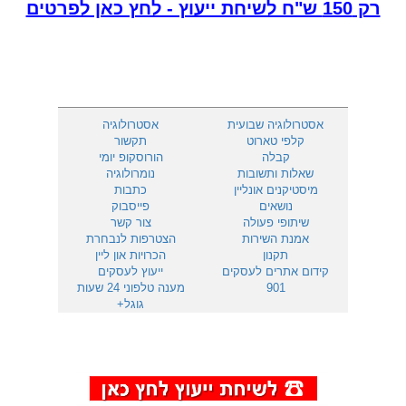
רק 150 ש"ח לשיחת ייעוץ - לחץ כאן לפרטים
אסטרולוגיה שבועית
אסטרולוגיה
קלפי טארוט
תקשור
קבלה
הורוסקופ יומי
שאלות ותשובות
נומרולוגיה
מיסטיקנים אונליין
כתבות
נושאים
פייסבוק
שיתופי פעולה
צור קשר
אמנת השירות
הצטרפות לנבחרת
תקנון
הכרויות און ליין
קידום אתרים לעסקים
ייעוץ לעסקים
901
מענה טלפוני 24 שעות
גוגל+